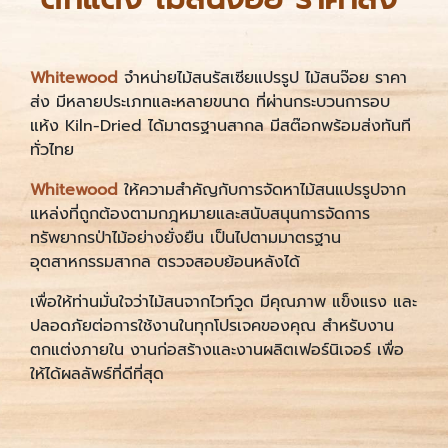
Whitewood
จำหน่ายไม้สนรัสเซียแปรรูป ไม้สนจ๊อย ราคา
ส่ง มีหลายประเภทและหลายขนาด ที่ผ่านกระบวนการอบ
แห้ง Kiln-Dried ได้มาตรฐานสากล มีสต๊อกพร้อมส่งทันที
ทั่วไทย
Whitewood
ให้ความสำคัญกับการจัดหาไม้สนแปรรูปจาก
แหล่งที่ถูกต้องตามกฎหมายและสนับสนุนการจัดการ
ทรัพยากรป่าไม้อย่างยั่งยืน
เป็นไปตามมาตรฐาน
อุตสาหกรรมสากล ตรวจสอบย้อนหลังได้
เพื่อให้ท่านมั่นใจว่าไม้สนจากไวท์วูด มีคุณภาพ แข็งแรง และ
ปลอดภัยต่อการใช้งานในทุกโปรเจคของคุณ สำหรับงาน
ตกแต่งภายใน งานก่อสร้างและงานผลิตเฟอร์นิเจอร์ เพื่อ
ให้ได้ผลลัพธ์ที่ดีที่สุด