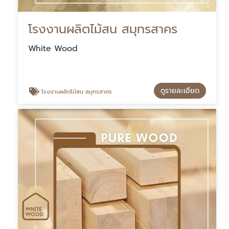
โรงงานผลิตไม้สน สมุทรสาคร
White Wood
ดูรายละเอียด
โรงงานผลิตไม้สน สมุทรสาคร