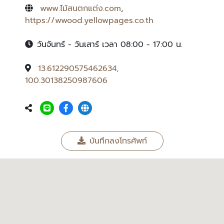
www.ไม้สนตกแต่ง.com
,
https://wwood.yellowpages.co.th
วันจันทร์ - วันเสาร์ เวลา 08:00 - 17:00 น.
13.612290575462634,
100.30138250987606
บันทึกลงโทรศัพท์