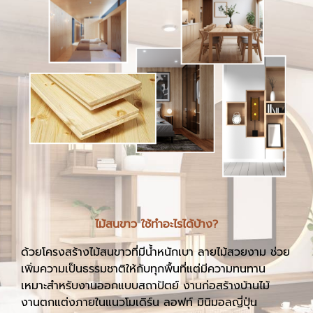
ไม้สนขาว ใช้ทำอะไรได้บ้าง?
ด้วยโครงสร้างไม้สนขาวที่มีน้ำหนักเบา ลายไม้สวยงาม ช่วย
เพิ่มความเป็นธรรมชาติให้กับทุกพื้นที่แต่มีความทนทาน
เหมาะสำหรับงานออกแบบสถาปัตย์ งานก่อสร้างบ้านไม้
งานตกแต่งภายในแนวโมเดิร์น ลอฟท์ มินิมอลญี่ปุ่น