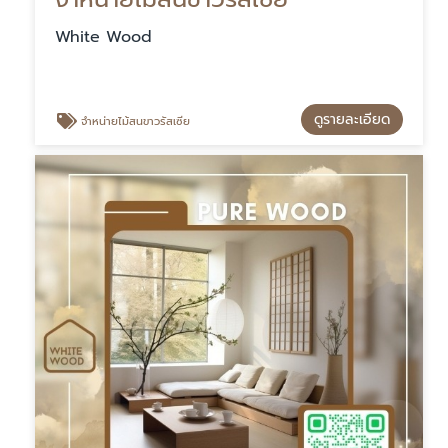
White Wood
ดูรายละเอียด
จำหน่ายไม้สนขาวรัสเซีย