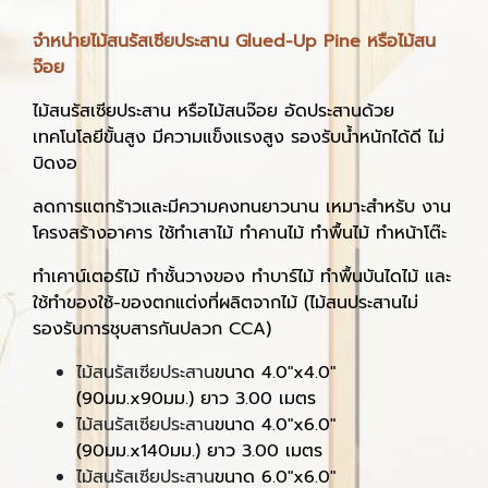
จำหน่ายไม้สนรัสเซียประสาน Glued-Up Pine หรือไม้สน
จ๊อย
ไม้สนรัสเซียประสาน หรือไม้สนจ๊อย อัดประสานด้วย
เทคโนโลยีขั้นสูง มีความแข็งแรงสูง รองรับน้ำหนักได้ดี ไม่
บิดงอ
ลดการแตกร้าวและมีความคงทนยาวนาน เหมาะสำหรับ งาน
โครงสร้างอาคาร ใช้ทำเสาไม้ ทำคานไม้ ทำพื้นไม้ ทำหน้าโต๊ะ
ทำเคาน์เตอร์ไม้ ทำชั้นวางของ ทำบาร์ไม้ ทำพื้นบันไดไม้ และ
ใช้ทำของใช้-ของตกแต่งที่ผลิตจากไม้ (ไม้สนประสานไม่
รองรับการชุบสารกันปลวก CCA)
ไม้สนรัสเซียประสาน
ขนาด 4.0"x4.0"
(90มม.x90มม.) ยาว 3.00 เมตร
ไม้สนรัสเซียประสาน
ขนาด 4.0"x6.0"
(90มม.x140มม.) ยาว 3.00 เมตร
ไม้สนรัสเซียประสาน
ขนาด 6.0"x6.0"