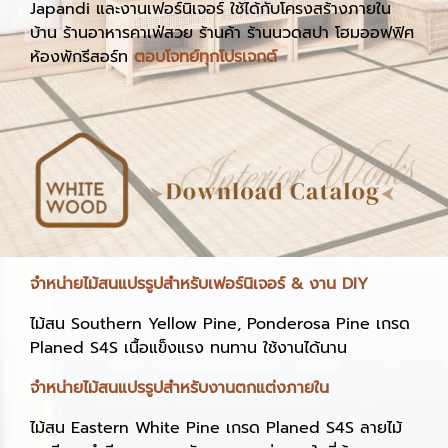
Japandi และงานเฟอร์นิเจอร์ ใช้ได้กับโครงสร้างภายใน
บ้าน ร้านอาหารคาเฟ่สวย ร้านค้า ร้านนวดสปา โฮมออฟฟิศ
ห้องพักรีสอร์ท
ตอบโจทย์ทุกโปรเจกต์
จำหน่ายไม้สนแปรรูปสำหรับเฟอร์นิเจอร์ & งาน DIY
ไม้สน Southern Yellow Pine, Ponderosa Pine เกรด
Planed S4S เนื้อแข็งแรง ทนทาน ใช้งานได้นาน
จำหน่ายไม้สนแปรรูปสำหรับงานตกแต่งภายใน
ไม้สน Eastern White Pine เกรด Planed S4S ลายไม้