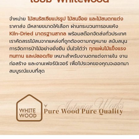
จำหน่าย
ไม้สนรัสเซียแปรรูป ไม้สนจ๊อย และไม้สนตกแต่ง
ราคาส่ง มีหลายขนาดให้เลือก ผ่านกระบวนการอบแห้ง
Kiln-Dried มาตรฐานสากล
พร้อมสต๊อกจัดส่งทั่วประเทศ
เราคัดสรรไม้สนจากแหล่งที่ถูกต้องตามกฎหมาย สนับสนุน
การจัดการป่าไม้อย่างยั่งยืน มั่นใจได้ว่า
ทุกแผ่นไม้แข็งแรง
ทนทาน และปลอดภัย
เหมาะสำหรับงานตกแต่งภายใน งาน
ก่อสร้าง และงานเฟอร์นิเจอร์ เพื่อโปรเจคของคุณจะออกมา
สมบูรณ์แบบที่สุด