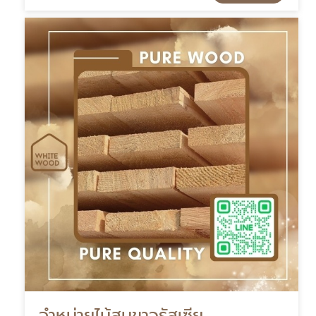
จำหน่ายไม้สนขาวรัสเซีย