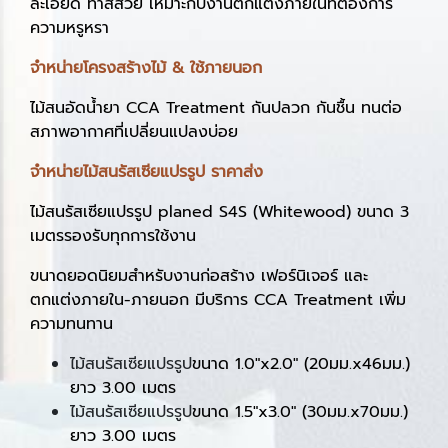
ละเอียด ทำสีสวย เหมาะกับงานตกแต่งภายในที่ต้องการ
ความหรูหรา
จำหน่ายโครงสร้างไม้ & ใช้ภายนอก
ไม้สนอัดน้ำยา CCA Treatment กันปลวก กันชื้น ทนต่อ
สภาพอากาศที่เปลี่ยนแปลงบ่อย
จำหน่ายไม้สนรัสเซียแปรรูป ราคาส่ง
ไม้สนรัสเซียแปรรูป planed S4S (Whitewood) ขนาด 3
เมตรรองรับทุกการใช้งาน
ขนาดยอดนิยมสำหรับงานก่อสร้าง เฟอร์นิเจอร์ และ
ตกแต่งภายใน-ภายนอก มีบริการ CCA Treatment เพิ่ม
ความทนทาน
ไม้สนรัสเซียแปรรูป
ขนาด 1.0"x2.0" (20มม.x46มม.)
ยาว 3.00 เมตร
ไม้สนรัสเซียแปรรูป
ขนาด 1.5"x3.0" (30มม.x70มม.)
ยาว 3.00 เมตร