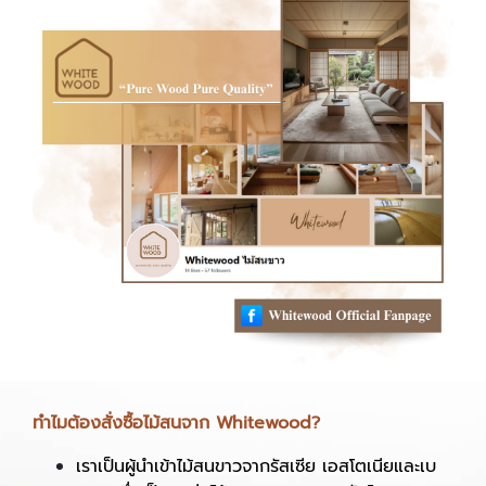
ทำไมต้องสั่งซื้อไม้สนจาก Whitewood?
เราเป็นผู้นำเข้าไม้สนขาวจากรัสเซีย เอสโตเนียและเบ