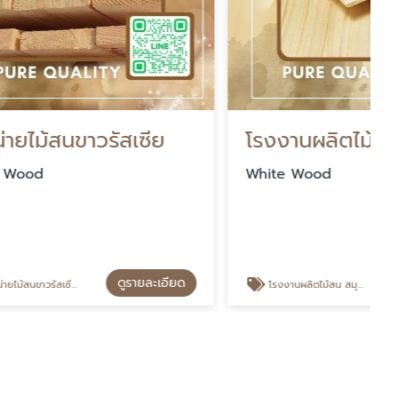
เซีย
โรงงานผลิตไม้สน สมุทรสาคร
White Wood
รายละเอียด
ดูรายละเอียด
โรงงานผลิตไม้สน สมุทรสาคร