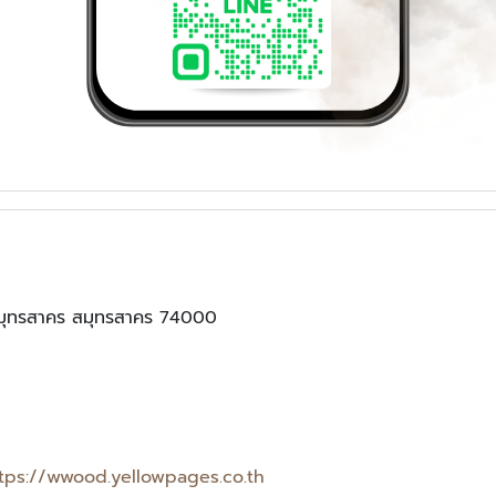
งสมุทรสาคร สมุทรสาคร 74000
tps://wwood.yellowpages.co.th