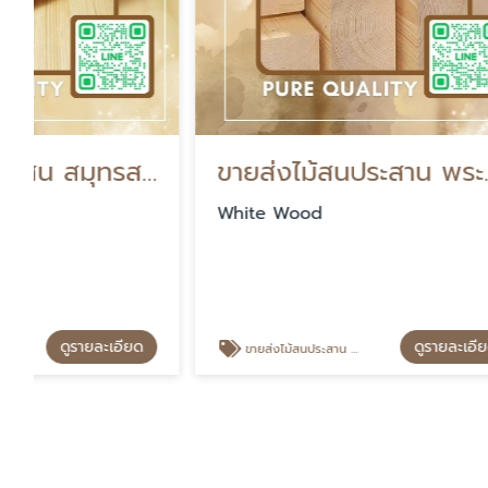
ขายส่งไม้สนประสาน พระราม2
ไม้สนข
White Wood
White W
ดูรายละเอียด
ขายส่งไม้สนประสาน พระราม2
ไม้สนขาวร