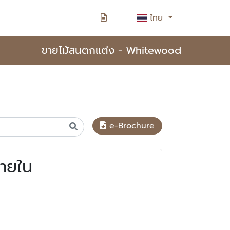
ไทย
ขายไม้สนตกแต่ง - Whitewood
e-Brochure
ภายใน