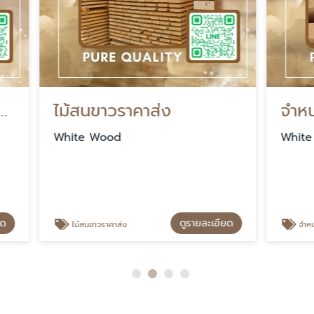
าวราคาส่ง
จำหน่ายไม้สนขาวรัส
ood
White Wood
ดูรายละเอียด
ดู
าคาส่ง
จำหน่ายไม้สนขาวรัสเซีย