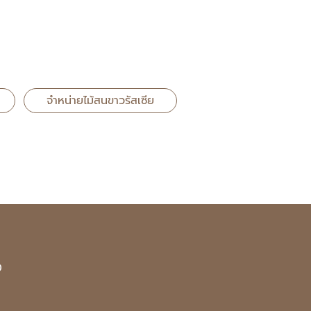
จำหน่ายไม้สนขาวรัสเซีย
0