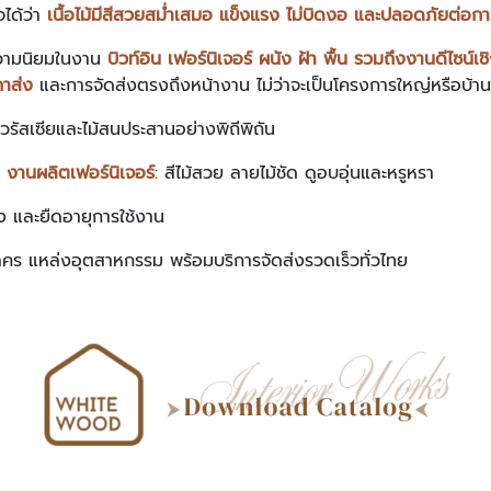
ได้ว่า
เนื้อไม้มีสีสวยสม่ำเสมอ แข็งแรง ไม่บิดงอ และปลอดภัยต่อกา
ความนิยมในงาน
บิวท์อิน เฟอร์นิเจอร์ ผนัง ฝ้า พื้น รวมถึงงานดีไซน์
คาส่ง
และการจัดส่งตรงถึงหน้างาน ไม่ว่าจะเป็นโครงการใหญ่หรือบ้า
วรัสเซียและไม้สนประสานอย่างพิถีพิถัน
านผลิตเฟอร์นิเจอร์
: สีไม้สวย ลายไม้ชัด ดูอบอุ่นและหรูหรา
ง และยืดอายุการใช้งาน
สาคร แหล่งอุตสาหกรรม พร้อมบริการจัดส่งรวดเร็วทั่วไทย